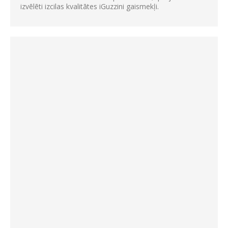
izvēlēti izcilas kvalitātes iGuzzini gaismekļi.